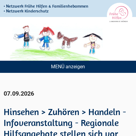
• Netzwerk Frühe Hilfen & Familienhebammen
• Netzwerk Kinderschutz
MENÜ
Navigation
überspringen
07.09.2026
Hinsehen > Zuhören > Handeln -
Infoveranstaltung - Regionale
Hilfsangebote stellen sich vor