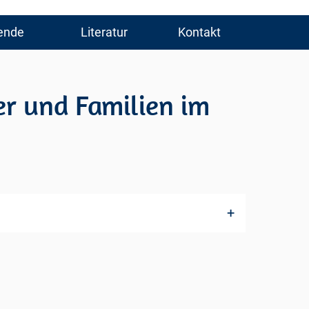
ende
Literatur
Kontakt
er und Familien im