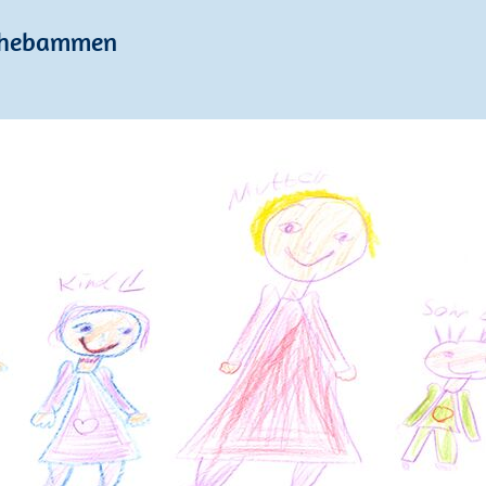
enhebammen