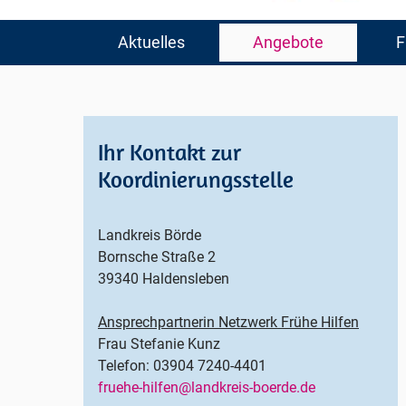
Navigation
Aktuelles
Angebote
F
überspringen
Ihr Kontakt zur
Koordinierungsstelle
Landkreis Börde
Bornsche Straße 2
39340 Haldensleben
Ansprechpartnerin Netzwerk Frühe Hilfen
Frau Stefanie Kunz
Telefon: 03904 7240-4401
fruehe-hilfen@landkreis-boerde.de