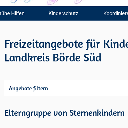
rühe Hilfen
Kinderschutz
Koordinier
Freizeitangebote für Kind
Landkreis Börde Süd
Angebote filtern
Elterngruppe von Sternenkindern