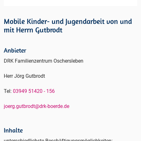
Mobile Kinder- und Jugendarbeit von und
mit Herrn Gutbrodt
Anbieter
DRK Familienzentrum Oschersleben
Herr Jörg Gutbrodt
Tel:
03949 51420 - 156
joerg.gutbrodt@drk-boerde.de
Inhalte
unterschiedlichste Beschäftigungsmöglichkeiten: