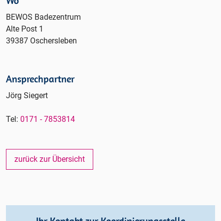
Wo
BEWOS Badezentrum
Alte Post 1
39387 Oschersleben
Ansprechpartner
Jörg Siegert
Tel:
0171 - 7853814
zurück zur Übersicht
Ihr Kontakt zur Koordinierungsstelle