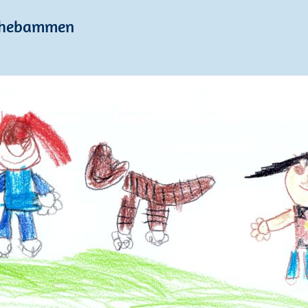
enhebammen