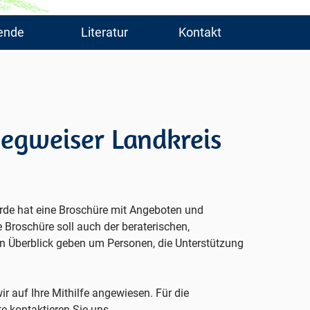
ende
Literatur
Kontakt
egweiser Landkreis
rde hat eine Broschüre mit Angeboten und
e Broschüre soll auch der beraterischen,
en Überblick geben um Personen, die Unterstützung
ir auf Ihre Mithilfe angewiesen. Für die
te kontaktieren Sie uns.