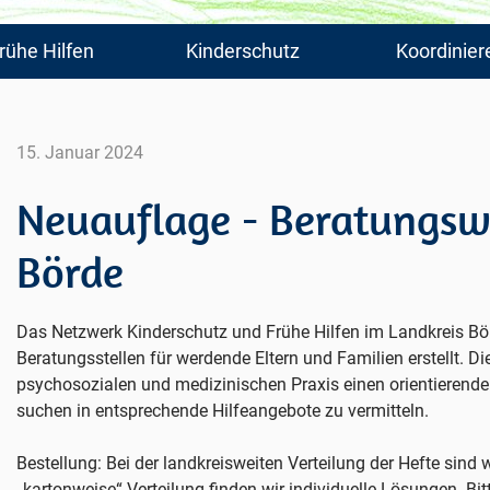
rühe Hilfen
Kinderschutz
Koordinier
15. Januar 2024
Neuauflage - Beratungsw
Börde
Das Netzwerk Kinderschutz und Frühe Hilfen im Landkreis Bö
Beratungsstellen für werdende Eltern und Familien erstellt. Di
psychosozialen und medizinischen Praxis einen orientierend
suchen in entsprechende Hilfeangebote zu vermitteln.
Bestellung: Bei der landkreisweiten Verteilung der Hefte sind w
„kartonweise“ Verteilung finden wir individuelle Lösungen. Bit