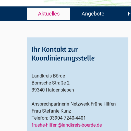
Navigation
Aktuelles
Angebote
F
überspringen
Ihr Kontakt zur
Koordinierungsstelle
Landkreis Börde
Bornsche Straße 2
39340 Haldensleben
Ansprechpartnerin Netzwerk Frühe Hilfen
Frau Stefanie Kunz
Telefon: 03904 7240-4401
fruehe-hilfen@landkreis-boerde.de