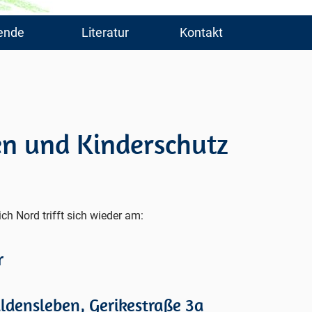
ende
Literatur
Kontakt
en und Kinderschutz
ch Nord trifft sich wieder am:
r
densleben, Gerikestraße 3a