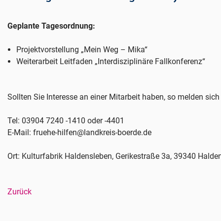
Geplante Tagesordnung:
Projektvorstellung „Mein Weg – Mika“
Weiterarbeit Leitfaden „Interdisziplinäre Fallkonferenz“
Sollten Sie Interesse an einer Mitarbeit haben, so melden sich
Tel: 03904 7240 -1410 oder -4401
E-Mail: fruehe-hilfen@landkreis-boerde.de
Ort: Kulturfabrik Haldensleben, Gerikestraße 3a, 39340 Halde
Zurück