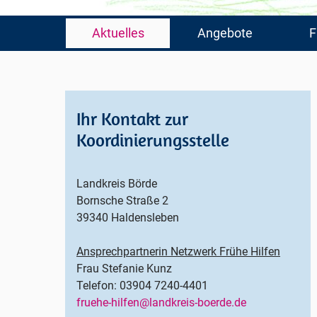
Navigation
Aktuelles
Angebote
F
überspringen
Ihr Kontakt zur
Koordinierungsstelle
Landkreis Börde
Bornsche Straße 2
39340 Haldensleben
Ansprechpartnerin Netzwerk Frühe Hilfen
Frau Stefanie Kunz
Telefon: 03904 7240-4401
fruehe-hilfen@landkreis-boerde.de