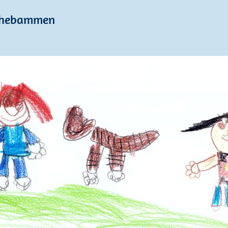
enhebammen