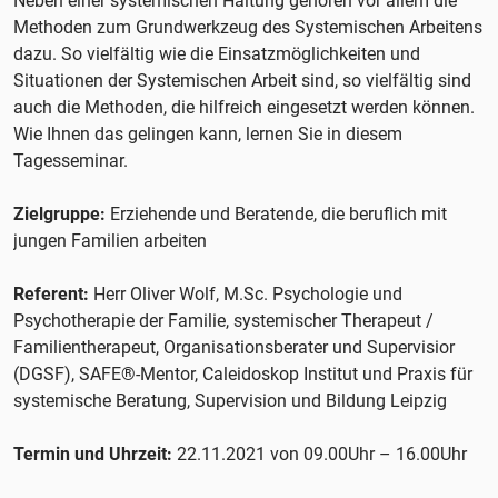
Neben einer systemischen Haltung gehören vor allem die
Methoden zum Grundwerkzeug des Systemischen Arbeitens
dazu. So vielfältig wie die Einsatzmöglichkeiten und
Situationen der Systemischen Arbeit sind, so vielfältig sind
auch die Methoden, die hilfreich eingesetzt werden können.
Wie Ihnen das gelingen kann, lernen Sie in diesem
Tagesseminar.
Zielgruppe:
Erziehende und Beratende, die beruflich mit
jungen Familien arbeiten
Referent:
Herr Oliver Wolf, M.Sc. Psychologie und
Psychotherapie der Familie, systemischer Therapeut /
Familientherapeut, Organisationsberater und Supervisior
(DGSF), SAFE®-Mentor, Caleidoskop Institut und Praxis für
systemische Beratung, Supervision und Bildung Leipzig
Termin und Uhrzeit:
22.11.2021 von 09.00Uhr – 16.00Uhr