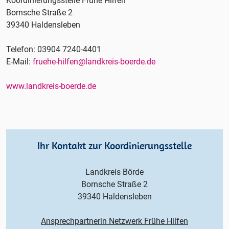
Koordinierungsstelle Frühe Hilfen
Bornsche Straße 2
39340 Haldensleben
Telefon: 03904 7240-4401
E-Mail:
fruehe-hilfen@landkreis-boerde.de
www.landkreis-boerde.de
Ihr Kontakt zur Koordinierungsstelle
Landkreis Börde
Bornsche Straße 2
39340 Haldensleben
Ansprechpartnerin Netzwerk Frühe Hilfen