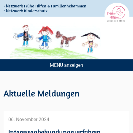
• Netzwerk Frühe Hilfen & Familienhebammen
• Netzwerk Kinderschutz
MENÜ
Navigation
überspringen
Aktuelle Meldungen
06. November 2024
Interessenbekundungsverfahren