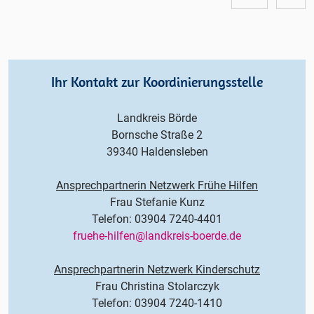
Hilfen
NORD
und
SÜD
Ihr Kontakt zur Koordinierungsstelle
Landkreis Börde
Bornsche Straße 2
39340 Haldensleben
Ansprechpartnerin Netzwerk Frühe Hilfen
Frau Stefanie Kunz
Telefon: 03904 7240-4401
fruehe-hilfen@landkreis-boerde.de
Ansprechpartnerin Netzwerk Kinderschutz
Frau Christina Stolarczyk
Telefon: 03904 7240-1410